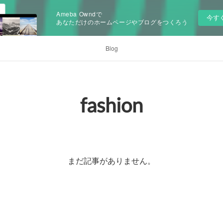
Ameba Owndで
今す
あなただけのホームページやブログをつくろう
Blog
fashion
まだ記事がありません。