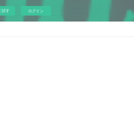
ぐ試す
ログイン