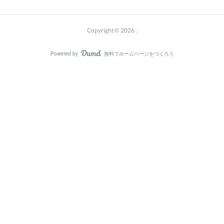
Copyright ©
2026
.
Powered by
無料でホームページをつくろう
AmebaOwnd